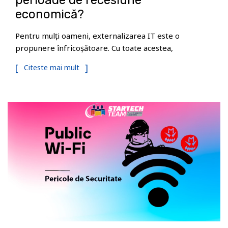
perioade de recesiune
economică?
Pentru mulți oameni, externalizarea IT este o
propunere înfricoșătoare. Cu toate acestea,
Citeste mai mult