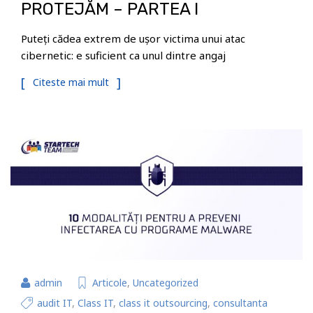
PROTEJĂM – PARTEA I
Puteți cădea extrem de ușor victima unui atac
cibernetic: e suficient ca unul dintre angaj
Citeste mai mult
admin
Articole
,
Uncategorized
audit IT
,
Class IT
,
class it outsourcing
,
consultanta