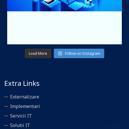
Apr 26
Load More
Follow on Instagram
Extra Links
Externalizare
Implementari
Servicii IT
Solutii IT