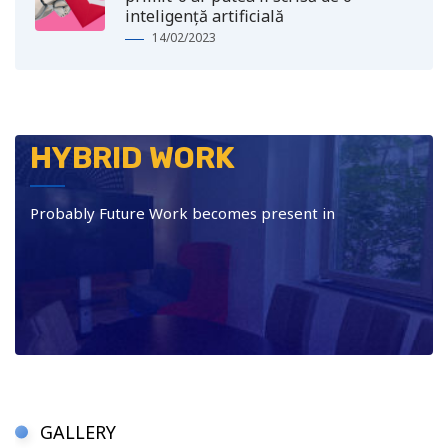
inteligență artificială
14/02/2023
HYBRID WORK
Probably Future Work becomes present in
GALLERY