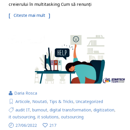
creierului în multitasking Cum să renunți
Citeste mai mult
Daria Rosca
Articole
,
Noutati
,
Tips & Tricks
,
Uncategorized
audit IT
,
burnout
,
digital transformation
,
digitization
,
it outsourcing
,
it solutions
,
outsourcing
27/06/2022
217