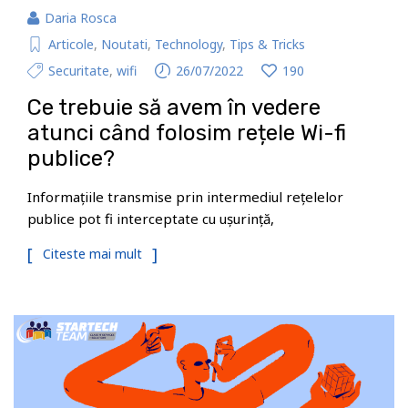
Daria Rosca
Articole
,
Noutati
,
Technology
,
Tips & Tricks
Securitate
,
wifi
26/07/2022
190
Ce trebuie să avem în vedere
atunci când folosim rețele Wi-fi
publice?
Informațiile transmise prin intermediul rețelelor
publice pot fi interceptate cu ușurință,
Citeste mai mult