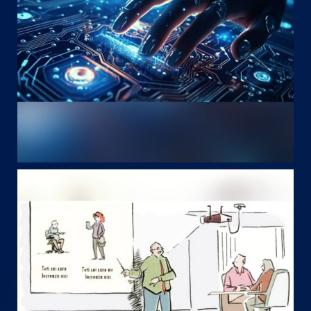
May 8
startechteam