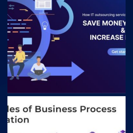
May 17
startechteam