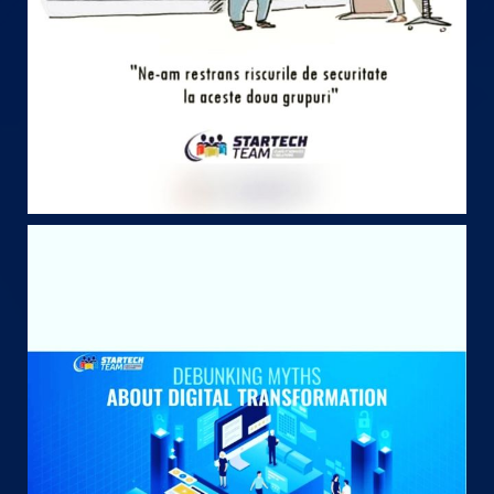
May 8
startechteam