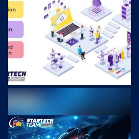
May 12
startechteam