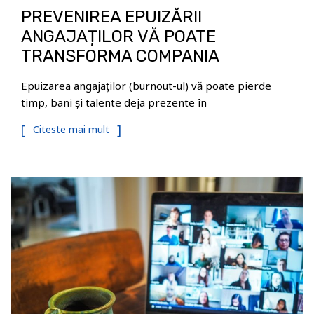
PREVENIREA EPUIZĂRII
ANGAJAȚILOR VĂ POATE
TRANSFORMA COMPANIA
Epuizarea angajaților (burnout-ul) vă poate pierde
timp, bani și talente deja prezente în
Citeste mai mult