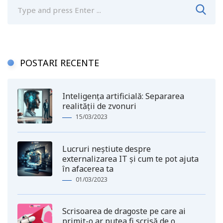
POSTARI RECENTE
Inteligența artificială: Separarea
realității de zvonuri
15/03/2023
Lucruri neștiute despre
externalizarea IT și cum te pot ajuta
în afacerea ta
01/03/2023
Scrisoarea de dragoste pe care ai
primit-o ar putea fi scrisă de o