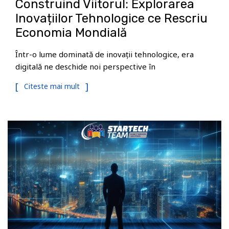
Construind Viitorul: Explorarea
Inovațiilor Tehnologice ce Rescriu
Economia Mondială
Într-o lume dominată de inovații tehnologice, era
digitală ne deschide noi perspective în
Citeste mai mult