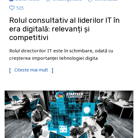
525
Rolul consultativ al liderilor IT în
era digitală: relevanți și
competitivi
Rolul directorilor IT este în schimbare, odată cu
creșterea importanței tehnologiei digita
Citeste mai mult