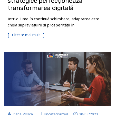
strategice perfecționează
transformarea digitală
Într-o lume în continuă schimbare, adaptarea este
cheia supraviețuirii și prosperității în
Citeste mai mult
Daria Rosca
Uncategorized
30/03/2023