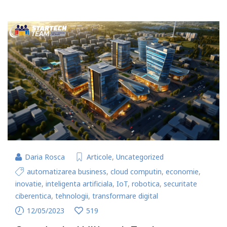
Daria Rosca
Articole
,
Uncategorized
automatizarea business
,
cloud computin
,
economie
,
inovatie
,
inteligenta artificiala
,
IoT
,
robotica
,
securitate
ciberentica
,
tehnologii
,
transformare digital
12/05/2023
519