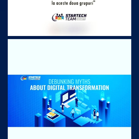
May 8
startechteam