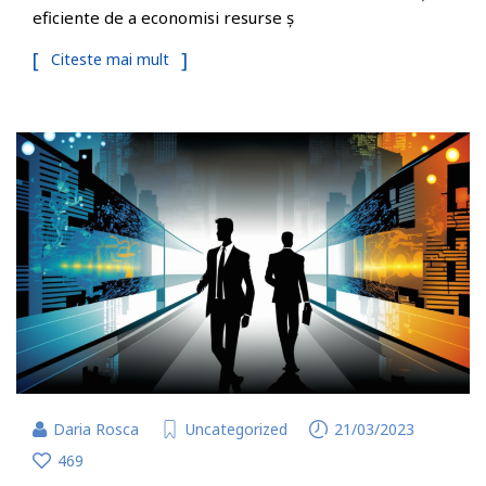
eficiente de a economisi resurse ș
Citeste mai mult
Daria Rosca
Uncategorized
21/03/2023
469