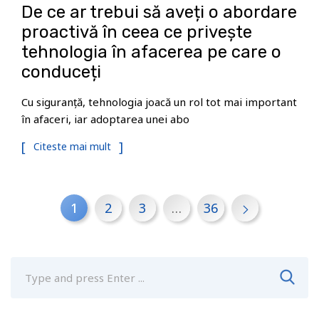
De ce ar trebui să aveți o abordare
proactivă în ceea ce privește
tehnologia în afacerea pe care o
conduceți
Cu siguranță, tehnologia joacă un rol tot mai important
în afaceri, iar adoptarea unei abo
Citeste mai mult
1
2
3
…
36