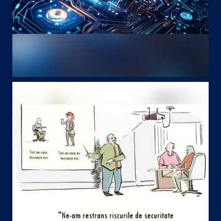
May 8
startechteam