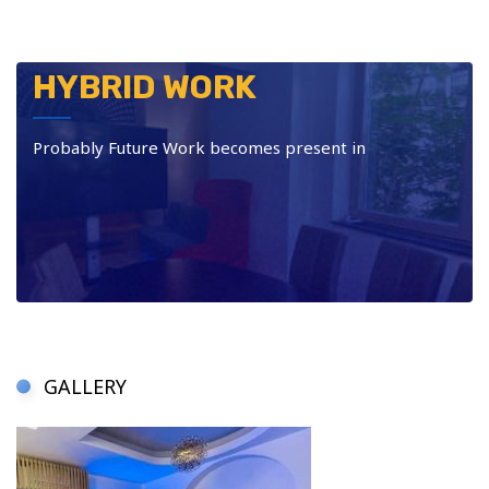
HYBRID WORK
Probably Future Work becomes present in
GALLERY