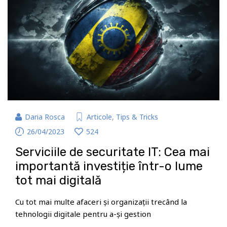
Daria Rosca
Articole
,
Tips & Tricks
26/04/2023
524
Serviciile de securitate IT: Cea mai
importantă investiție într-o lume
tot mai digitală
Cu tot mai multe afaceri și organizații trecând la
tehnologii digitale pentru a-și gestion