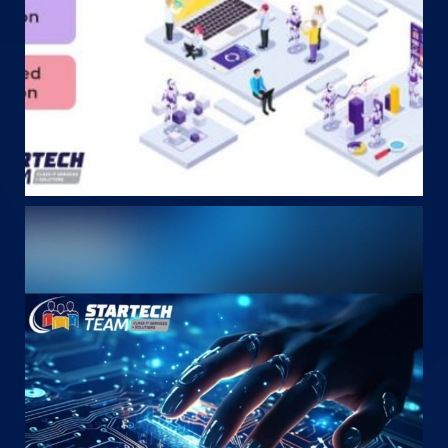
May 12
startechteam