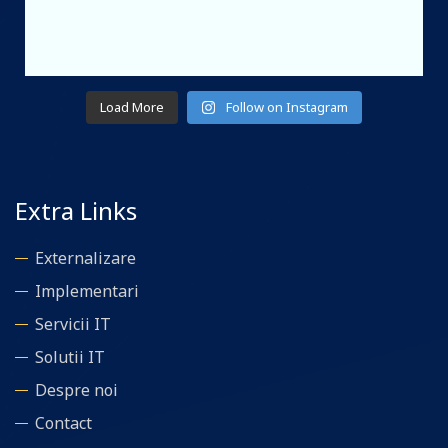
Apr 26
Load More
Follow on Instagram
Extra Links
Externalizare
Implementari
Servicii IT
Solutii IT
Despre noi
Contact