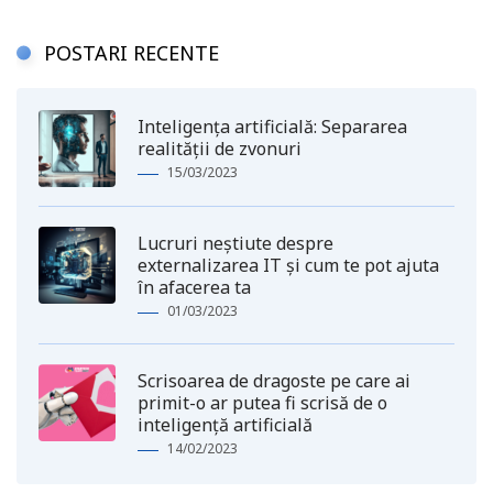
POSTARI RECENTE
Inteligența artificială: Separarea
realității de zvonuri
15/03/2023
Lucruri neștiute despre
externalizarea IT și cum te pot ajuta
în afacerea ta
01/03/2023
Scrisoarea de dragoste pe care ai
primit-o ar putea fi scrisă de o
inteligență artificială
14/02/2023