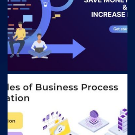
May 17
startechteam